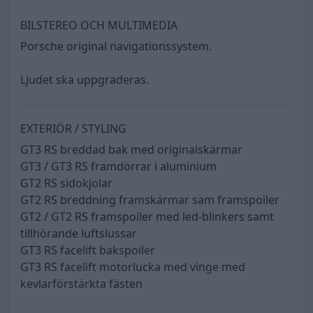
BILSTEREO OCH MULTIMEDIA
Porsche original navigationssystem.
Ljudet ska uppgraderas.
EXTERIÖR / STYLING
GT3 RS breddad bak med originalskärmar
GT3 / GT3 RS framdörrar i aluminium
GT2 RS sidokjolar
GT2 RS breddning framskärmar sam framspoiler
GT2 / GT2 RS framspoiler med led-blinkers samt
tillhörande luftslussar
GT3 RS facelift bakspoiler
GT3 RS facelift motorlucka med vinge med
kevlarförstärkta fästen