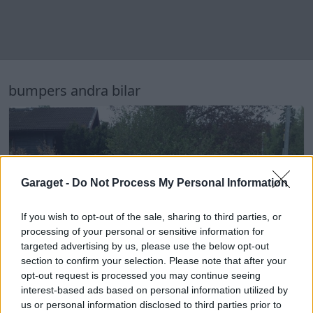
8
Ferrari 360 Modena (2001)
19 636 visningar
142 kommentarer
72
17 dec. 13
Garaget -
Do Not Process My Personal Information
If you wish to opt-out of the sale, sharing to third parties, or
processing of your personal or sensitive information for
targeted advertising by us, please use the below opt-out
section to confirm your selection. Please note that after your
opt-out request is processed you may continue seeing
interest-based ads based on personal information utilized by
us or personal information disclosed to third parties prior to