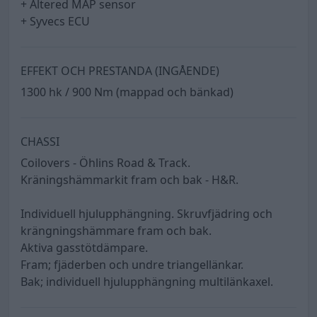
+ Altered MAP sensor
+ Syvecs ECU
EFFEKT OCH PRESTANDA (INGÅENDE)
1300 hk / 900 Nm (mappad och bänkad)
CHASSI
Coilovers - Öhlins Road & Track.
Kräningshämmarkit fram och bak - H&R.
Individuell hjulupphängning. Skruvfjädring och
krängningshämmare fram och bak.
Aktiva gasstötdämpare.
Fram; fjäderben och undre triangellänkar.
Bak; individuell hjulupphängning multilänkaxel.