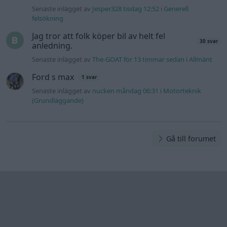
Information
Hjälp
Annonsera
Introduktion
Communityregler
Information
Skapa konto
Support
Kontakt
Integritetspolicy
och information
om användning
av cookies
Övrig
information
Övrigt