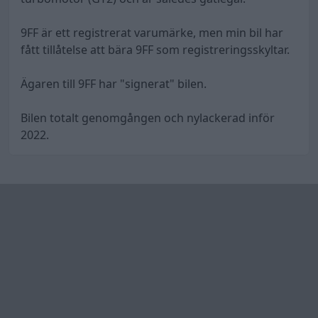
9FF är ett registrerat varumärke, men min bil har
fått tillåtelse att bära 9FF som registreringsskyltar.
Ägaren till 9FF har "signerat" bilen.
Bilen totalt genomgången och nylackerad inför
2022.
bumpers andra bilar