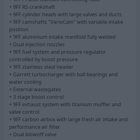
+ 9FF RS crankshaft
+ 9FF cylinder heads with large valves and ducts
+ 9FF camshafts "VarioCam" with variable intake
position
+ 9FF aluminium intake manifold fully welded
+ Dual injection nozzles
+ 9FF fuel system and pressure regulator
controlled by boost pressure
+ 9FF stainless steal header
+ Garrett turbocharger with ball bearings and
water cooling
+ External wastegates
+ 3 stage boost control
+ 9FF exhaust system with titanium muffler and
valve control
+ 9FF carbon airbox with large fresh air intake and
performance air filter
+ Dual blowoff valve