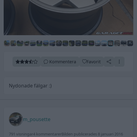
Kommentera
Favorit
Nydonade fälgar :)
m_pousette
791 visningar
4 kommentarer
Bilden publicerades 8 januari 2016