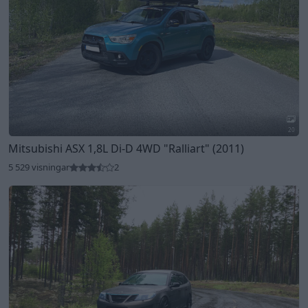
20
Mitsubishi ASX 1,8L Di-D 4WD
"Ralliart"
(2011)
5 529 visningar
2