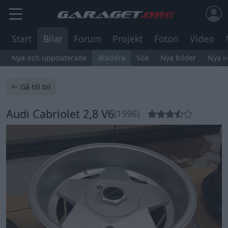
Start
Bilar
Forum
Projekt
Foton
Video
Nya och uppdaterade
Bläddra
Sök
Nya bilder
Nya 
Gå till bil
Audi Cabriolet 2,8 V6
(1996)