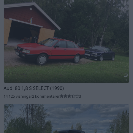
14
Audi 80 1,8 S SELECT (1990)
14 125 visningar
2 kommentarer
3