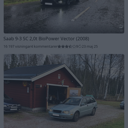
19
Saab 9-3 SC 2,0t BioPower Vector (2008)
16 197 visningar
4 kommentarer
9
23 maj 25