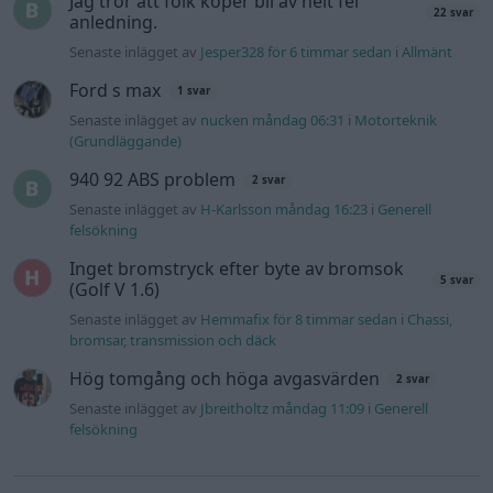
Senaste inlägget av
Hemmafix för 8 timmar sedan
i
Chassi,
bromsar, transmission och däck
Hög tomgång och höga avgasvärden
2 svar
Senaste inlägget av
Jbreitholtz måndag 11:09
i
Generell
felsökning
Gå till forumet