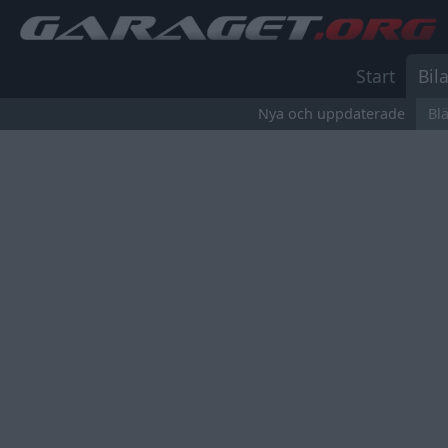
Start
Bila
Nya och uppdaterade
Bl