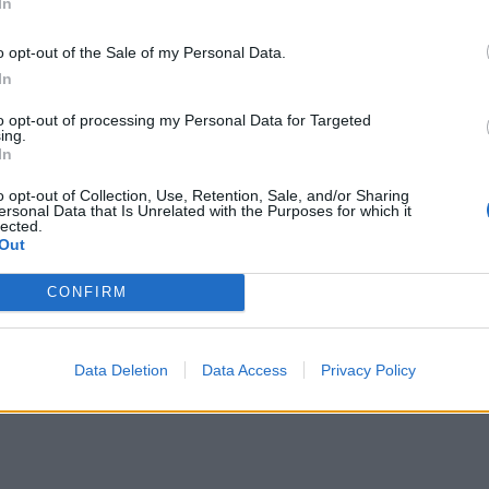
In
o opt-out of the Sale of my Personal Data.
In
to opt-out of processing my Personal Data for Targeted
ing.
In
o opt-out of Collection, Use, Retention, Sale, and/or Sharing
ersonal Data that Is Unrelated with the Purposes for which it
lected.
Out
CONFIRM
Data Deletion
Data Access
Privacy Policy