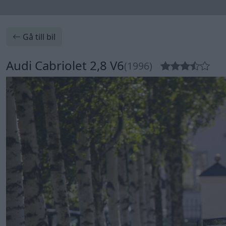
Gå till bil
Audi Cabriolet 2,8 V6
(1996)