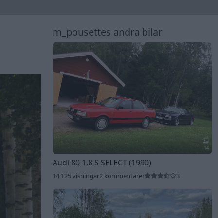
m_pousettes andra bilar
14
Audi 80 1,8 S SELECT (1990)
14 125 visningar
2 kommentarer
3