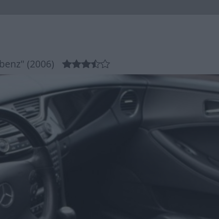
 benz" (2006)