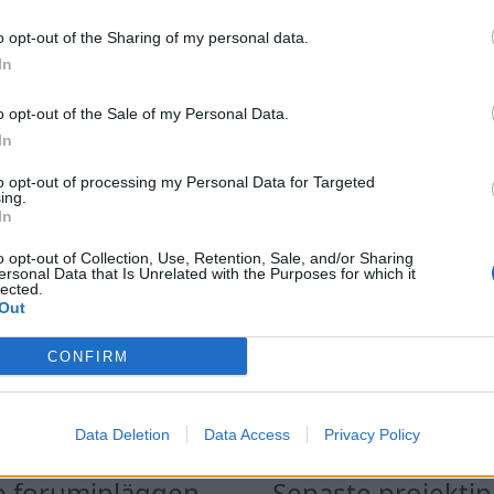
o opt-out of the Sharing of my personal data.
In
o opt-out of the Sale of my Personal Data.
In
to opt-out of processing my Personal Data for Targeted
ing.
In
o opt-out of Collection, Use, Retention, Sale, and/or Sharing
ersonal Data that Is Unrelated with the Purposes for which it
lected.
Out
CONFIRM
Data Deletion
Data Access
Privacy Policy
e foruminläggen
Senaste projekti