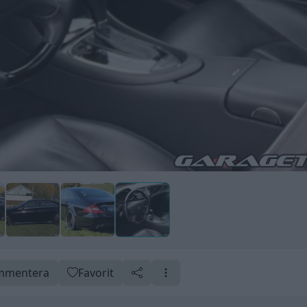
mentera
Favorit