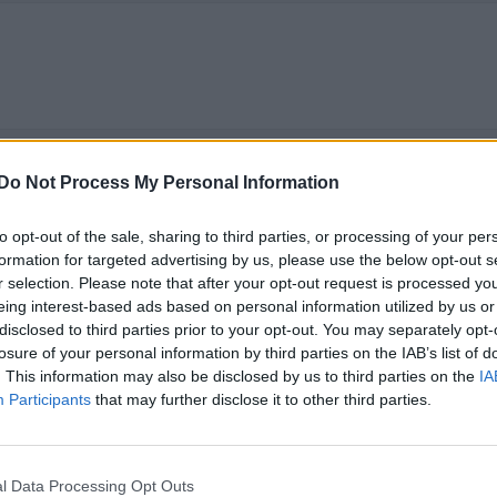
t kommentera
Skapa konto
Do Not Process My Personal Information
to opt-out of the sale, sharing to third parties, or processing of your per
formation for targeted advertising by us, please use the below opt-out s
r selection. Please note that after your opt-out request is processed y
eing interest-based ads based on personal information utilized by us or
disclosed to third parties prior to your opt-out. You may separately opt-
losure of your personal information by third parties on the IAB’s list of
. This information may also be disclosed by us to third parties on the
IA
Participants
that may further disclose it to other third parties.
 o säljer ofta tröttnar på allt
l Data Processing Opt Outs