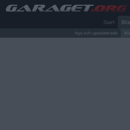
Start
Bila
Nya och uppdaterade
Bl