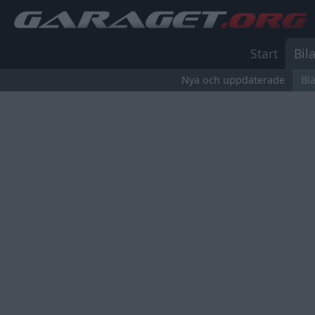
Start
Bila
Nya och uppdaterade
Bl