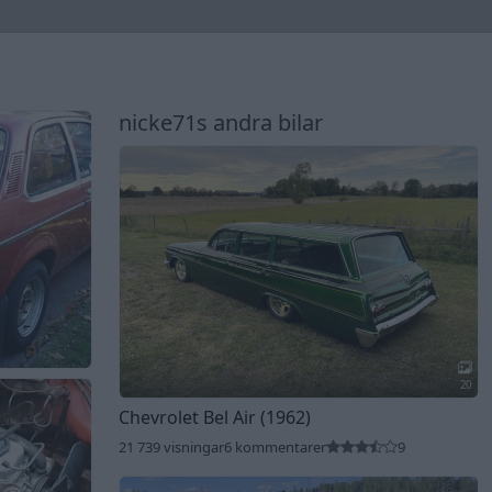
nicke71s andra bilar
20
Chevrolet Bel Air (1962)
21 739 visningar
6 kommentarer
9