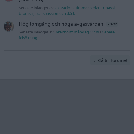
Information
Hjälp
Annonsera
Introduktion
Communityregler
Information
Skapa konto
Support
Kontakt