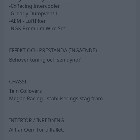
-CxRacing Intercooler
-Greddy Dumpventil
-AEM - Luftfilter
-NGK Premium Wire Set
EFFEKT OCH PRESTANDA (INGÅENDE)
Behöver tuning och sen dyno?
CHASSI
Tein Coilovers
Megan Racing - stabiliserings stag fram
INTERIÖR / INREDNING
Allt är Oem för tillfället.