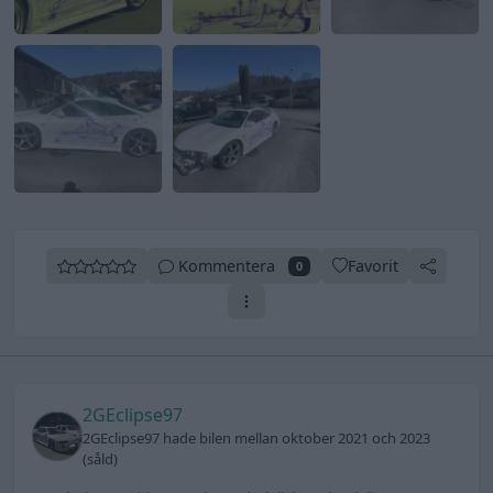
Kommentera
Favorit
0
2GEclipse97
2GEclipse97 hade bilen mellan oktober 2021 och 2023
(såld)