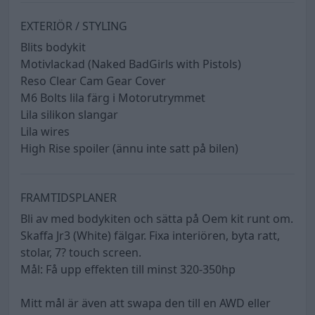
EXTERIÖR / STYLING
Blits bodykit
Motivlackad (Naked BadGirls with Pistols)
Reso Clear Cam Gear Cover
M6 Bolts lila färg i Motorutrymmet
Lila silikon slangar
Lila wires
High Rise spoiler (ännu inte satt på bilen)
FRAMTIDSPLANER
Bli av med bodykiten och sätta på Oem kit runt om.
Skaffa Jr3 (White) fälgar. Fixa interiören, byta ratt,
stolar, 7? touch screen.
Mål: Få upp effekten till minst 320-350hp
Mitt mål är även att swapa den till en AWD eller