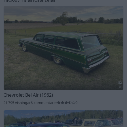
20
Chevrolet Bel Air (1962)
21 795 visningar
6 kommentarer
9