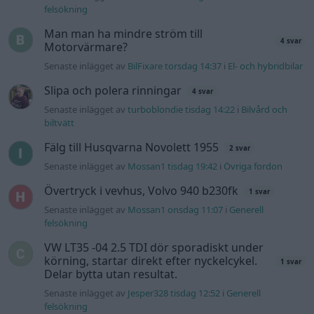
Senaste inlägget av
Mossan1 onsdag 11:07
i
Generell
felsökning
VW LT35 -04 2.5 TDI dör sporadiskt under
körning, startar direkt efter nyckelcykel.
1 svar
Delar bytta utan resultat.
Senaste inlägget av
Jesper328 tisdag 12:52
i
Generell
felsökning
Gå till forumet