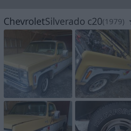
Chevrolet
Silverado c20
(1979)