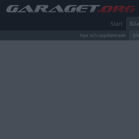
Start
Bila
Nya och uppdaterade
Bl