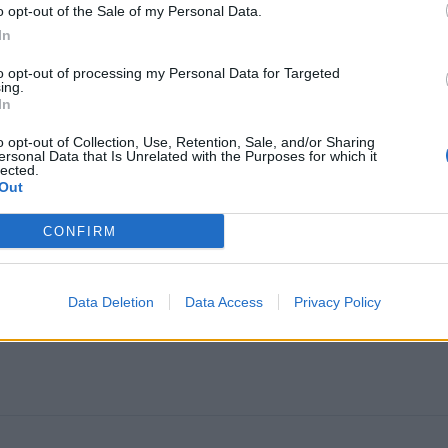
o opt-out of the Sale of my Personal Data.
In
to opt-out of processing my Personal Data for Targeted
ing.
In
o opt-out of Collection, Use, Retention, Sale, and/or Sharing
ersonal Data that Is Unrelated with the Purposes for which it
lected.
Out
CONFIRM
Data Deletion
Data Access
Privacy Policy