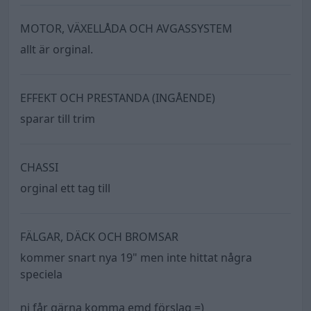
MOTOR, VÄXELLÅDA OCH AVGASSYSTEM
allt är orginal.
EFFEKT OCH PRESTANDA (INGÅENDE)
sparar till trim
CHASSI
orginal ett tag till
FÄLGAR, DÄCK OCH BROMSAR
kommer snart nya 19" men inte hittat några
speciela
ni får gärna komma emd förslag =)