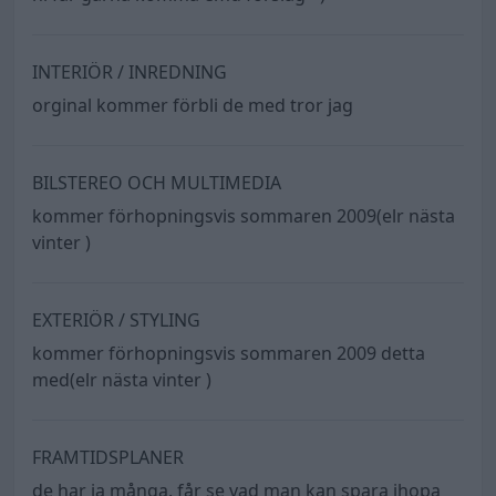
INTERIÖR / INREDNING
orginal kommer förbli de med tror jag
BILSTEREO OCH MULTIMEDIA
kommer förhopningsvis sommaren 2009(elr nästa
vinter )
EXTERIÖR / STYLING
kommer förhopningsvis sommaren 2009 detta
med(elr nästa vinter )
FRAMTIDSPLANER
de har ja många. får se vad man kan spara ihopa