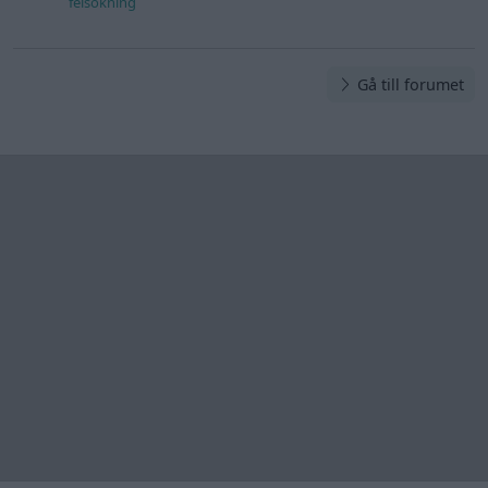
felsökning
Gå till forumet