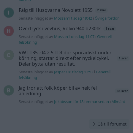
Fälg till Husqvarna Novolett 1955
2 svar
Senaste inlägget av
Mossan1 tisdag 19:42
i
Övriga fordon
Övertryck i vevhus, Volvo 940 b230fk
1 svar
Senaste inlägget av
Mossan1 onsdag 11:07
i
Generell
felsökning
VW LT35 -04 2.5 TDI dör sporadiskt under
körning, startar direkt efter nyckelcykel.
1 svar
Delar bytta utan resultat.
Senaste inlägget av
Jesper328 tisdag 12:52
i
Generell
felsökning
Jag tror att folk köper bil av helt fel
33 svar
anledning.
Senaste inlägget av
Jokabsson för 18 timmar sedan
i
Allmänt
Gå till forumet