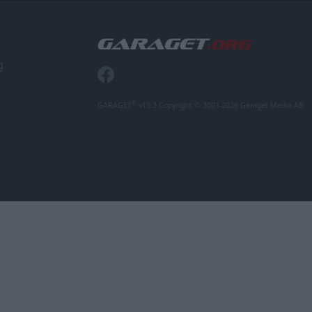
g
®
GARAGET
v13.2 Copyright © 2001-2026 Garaget Media AB