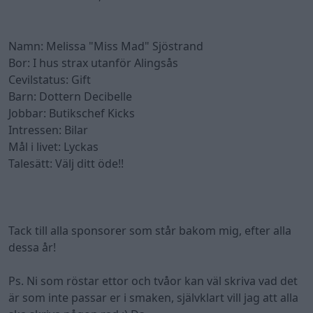
Namn: Melissa "Miss Mad" Sjöstrand
Bor: I hus strax utanför Alingsås
Cevilstatus: Gift
Barn: Dottern Decibelle
Jobbar: Butikschef Kicks
Intressen: Bilar
Mål i livet: Lyckas
Talesätt: Välj ditt öde!!
Tack till alla sponsorer som står bakom mig, efter alla
dessa år!
Ps. Ni som röstar ettor och tvåor kan väl skriva vad det
är som inte passar er i smaken, självklart vill jag att alla