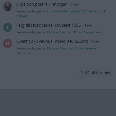
Slipa och polera rinningar
4 svar
Senaste inlägget av
turboblondie tisdag 14:22
i
Bilvård och
biltvätt
Fälg till Husqvarna Novolett 1955
2 svar
Senaste inlägget av
Mossan1 tisdag 19:42
i
Övriga fordon
Övertryck i vevhus, Volvo 940 b230fk
1 svar
Senaste inlägget av
Mossan1 onsdag 11:07
i
Generell
felsökning
Gå till forumet