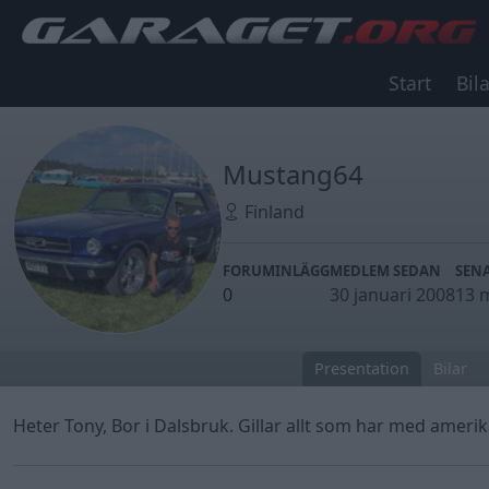
Start
Bila
Mustang64
Finland
FORUMINLÄGG
MEDLEM SEDAN
SENA
0
30 januari 2008
13 
Presentation
Bilar
Heter Tony, Bor i Dalsbruk. Gillar allt som har med amerik