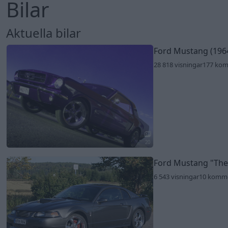
Bilar
Aktuella bilar
Ford Mustang (196
28 818 visningar
177 ko
20
Ford Mustang
"Th
6 543 visningar
10 komm