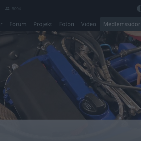
5004
r
Forum
Projekt
Foton
Video
Medlemssidor