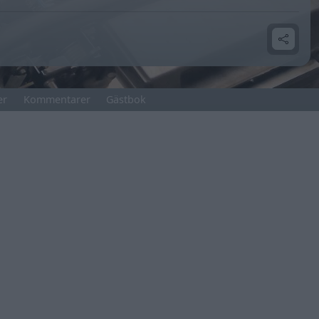
er
Kommentarer
Gästbok