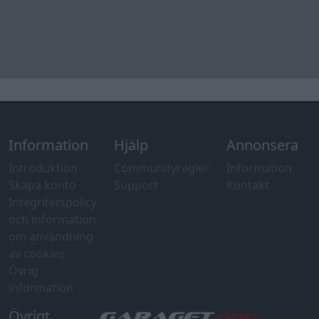
Information
Hjälp
Annonsera
Introduktion
Communityregler
Information
Skapa konto
Support
Kontakt
Integritetspolicy
och information
om användning
av cookies
Övrig
information
Övrigt