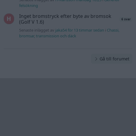
felsökning
Inget bromstryck efter byte av bromsok
6 svar
(Golf V 1.6)
Senaste inlägget av
jaka54 för 13 timmar sedan
i
Chassi,
bromsar, transmission och däck
Gå till forumet