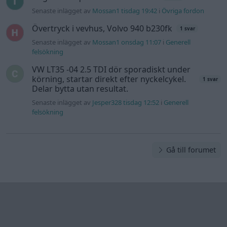
Senaste inlägget av
Mossan1 tisdag 19:42
i
Övriga fordon
Övertryck i vevhus, Volvo 940 b230fk
1 svar
Senaste inlägget av
Mossan1 onsdag 11:07
i
Generell
felsökning
VW LT35 -04 2.5 TDI dör sporadiskt under
körning, startar direkt efter nyckelcykel.
1 svar
Delar bytta utan resultat.
Senaste inlägget av
Jesper328 tisdag 12:52
i
Generell
felsökning
Gå till forumet