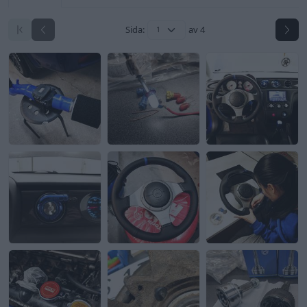
Sida:
av 4