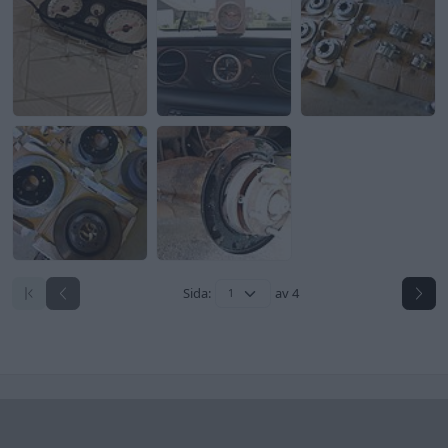
Sida:
av 4