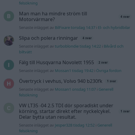
Senaste inlägget av
Mossan1 onsdag 11:07
i
Generell
felsökning
VW LT35 -04 2.5 TDI dör sporadiskt under
körning, startar direkt efter nyckelcykel.
1 svar
Delar bytta utan resultat.
Senaste inlägget av
Jesper328 tisdag 12:52
i
Generell
felsökning
Gå till forumet
Information
Hjälp
Annonsera