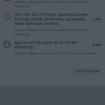
Senaste inlägget av
Mossan1 onsdag 11:07
i
Generell
felsökning
VW LT35 -04 2.5 TDI dör sporadiskt under
körning, startar direkt efter nyckelcykel.
1 svar
Delar bytta utan resultat.
Senaste inlägget av
Jesper328 tisdag 12:52
i
Generell
felsökning
Jag tror att folk köper bil av helt fel
33 svar
anledning.
Senaste inlägget av
Jokabsson för 2 timmar sedan
i
Allmänt
Gå till forumet