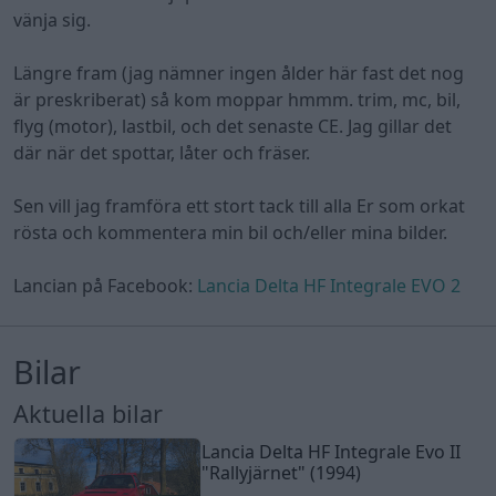
vänja sig.
Längre fram (jag nämner ingen ålder här fast det nog
är preskriberat) så kom moppar hmmm. trim, mc, bil,
flyg (motor), lastbil, och det senaste CE. Jag gillar det
där när det spottar, låter och fräser.
Sen vill jag framföra ett stort tack till alla Er som orkat
rösta och kommentera min bil och/eller mina bilder.
Lancian på Facebook:
Lancia Delta HF Integrale EVO 2
Bilar
Aktuella bilar
Lancia Delta HF Integrale Evo II
"Rallyjärnet"
(1994)