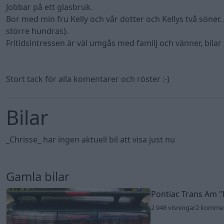
Jobbar på ett glasbruk.
Bor med min fru Kelly och vår dotter och Kellys två söner
större hundras).
Fritidsintressen är väl umgås med familj och vänner, bilar
Stort tack för alla komentarer och röster :-)
Bilar
_Chrisse_ har ingen aktuell bil att visa just nu
Gamla bilar
Pontiac Trans Am
"
2 948 visningar
2 komme