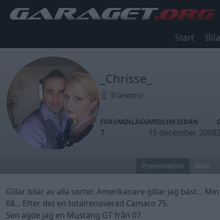
Start
Bila
_Chrisse_
Tranemo
FORUMINLÄGG
MEDLEM SEDAN
7
15 december 2008
Presentation
Bilar
Gillar bilar av alla sorter. Amerikanare gillar jag bäst... 
68... Efter det en totalrenoverad Camaro 75.
Sen ägde jag en Mustang GT från 07.