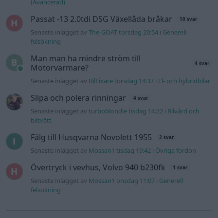
Fälg till Husqvarna Novolett 1955
2 svar
Senaste inlägget av
Mossan1 tisdag 19:42
i
Övriga fordon
Övertryck i vevhus, Volvo 940 b230fk
1 svar
Senaste inlägget av
Mossan1 onsdag 11:07
i
Generell
felsökning
Gå till forumet