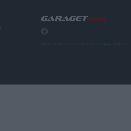
g
®
GARAGET
v13.2 Copyright © 2001-2026 Garaget Media AB