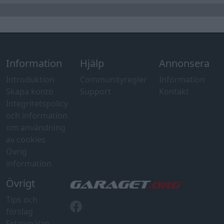
Information
Hjälp
Annonsera
Introduktion
Communityregler
Information
Skapa konto
Support
Kontakt
Integritetspolicy
och information
om användning
av cookies
Övrig
information
Övrigt
Tips och
förslag
Felanmälan