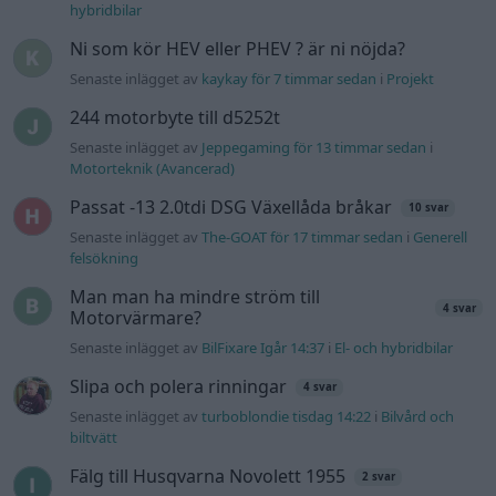
4 svar
Motorvärmare?
Senaste inlägget av
BilFixare Igår 14:37
i
El- och hybridbilar
Slipa och polera rinningar
4 svar
Senaste inlägget av
turboblondie tisdag 14:22
i
Bilvård och
biltvätt
Fälg till Husqvarna Novolett 1955
2 svar
Senaste inlägget av
Mossan1 tisdag 19:42
i
Övriga fordon
Övertryck i vevhus, Volvo 940 b230fk
1 svar
Senaste inlägget av
Mossan1 onsdag 11:07
i
Generell
felsökning
VW LT35 -04 2.5 TDI dör sporadiskt under
körning, startar direkt efter nyckelcykel.
1 svar
Delar bytta utan resultat.
Senaste inlägget av
Jesper328 tisdag 12:52
i
Generell
felsökning
Jag tror att folk köper bil av helt fel
33 svar
anledning.