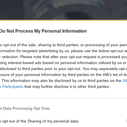
Do Not Process My Personal Information
to opt-out of the sale, sharing to third parties, or processing of your per
formation for targeted advertising by us, please use the below opt-out s
r selection. Please note that after your opt-out request is processed y
eing interest-based ads based on personal information utilized by us or
disclosed to third parties prior to your opt-out. You may separately opt-
losure of your personal information by third parties on the IAB’s list of
. This information may also be disclosed by us to third parties on the
IA
Participants
that may further disclose it to other third parties.
l Data Processing Opt Outs
r du på bultarna så dom knäcker rosten runt sen är det bara
o opt-out of the Sharing of my personal data.
annat val om du ska ta bort dom