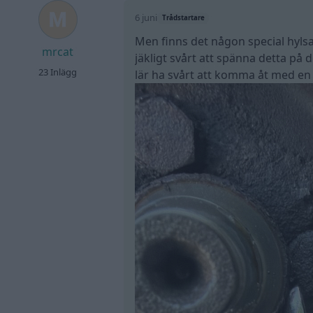
6 juni
Trådstartare
Men finns det någon special hylsa 
mrcat
jäkligt svårt att spänna detta på 
23 Inlägg
lär ha svårt att komma åt med en