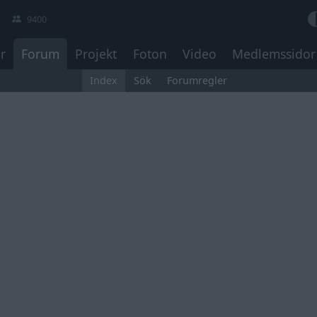
9400
r
Forum
Projekt
Foton
Video
Medlemssidor
Index
Sök
Forumregler