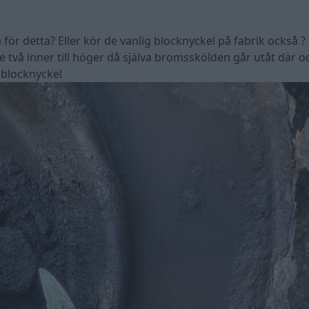
för detta? Eller kör de vanlig blocknyckel på fabrik också ?
de två inner till höger då själva bromsskölden går utåt där 
 blocknyckel