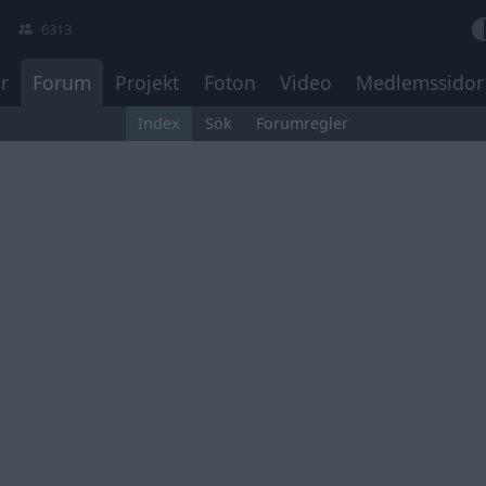
6313
r
Forum
Projekt
Foton
Video
Medlemssidor
Index
Sök
Forumregler