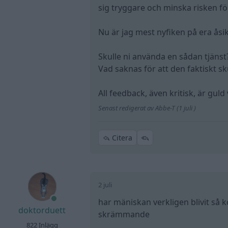
sig tryggare och minska risken fö
Nu är jag mest nyfiken på era åsik
Skulle ni använda en sådan tjänst
Vad saknas för att den faktiskt sk
All feedback, även kritisk, är guld
Senast redigerat av Abbe-T (1 juli )
Citera
2 juli
har mäniskan verkligen blivit så k
doktorduett
skrämmande
822 Inlägg