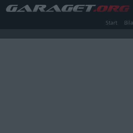
Start
Bila