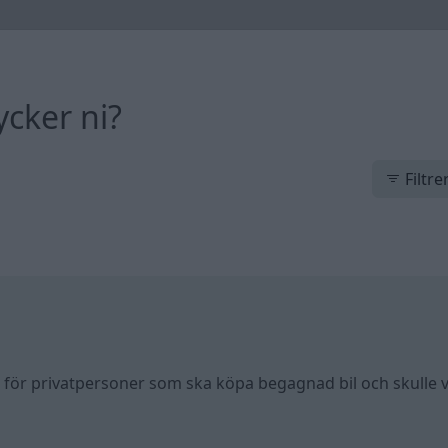
ycker ni?
Filtre
nst för privatpersoner som ska köpa begagnad bil och skulle 