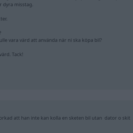
r dyra misstag.
ter.
?
ulle vara värd att använda när ni ska köpa bil?
 värd. Tack!
orkad att han inte kan kolla en sketen bil utan dator o skit