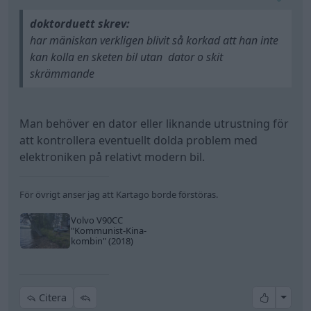
doktorduett skrev:
har mäniskan verkligen blivit så korkad att han inte
kan kolla en sketen bil utan dator o skit
skrämmande
Man behöver en dator eller liknande utrustning för
att kontrollera eventuellt dolda problem med
elektroniken på relativt modern bil.
För övrigt anser jag att Kartago borde förstöras.
Volvo V90CC
"Kommunist-Kina-
kombin"
(2018)
All re
Citera