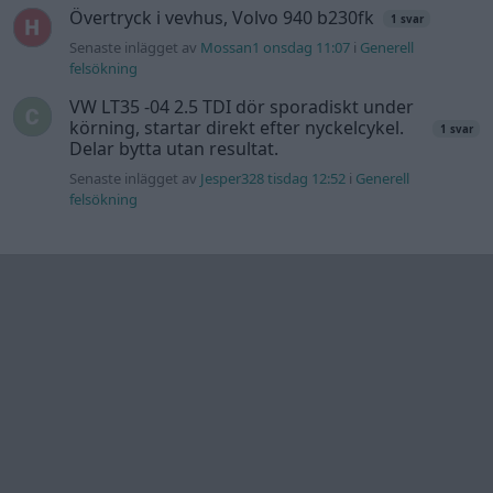
Information
Hjälp
Annonsera
Introduktion
Communityregler
Information
Skapa konto
Support
Kontakt
Integritetspolicy