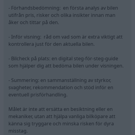
- Förhandsbedömning: en första analys av bilen
utifrån pris, risker och olika insikter innan man
åker och tittar på den.
- Inför visning: råd om vad som är extra viktigt att
kontrollera just för den aktuella bilen.
- Bilcheck på plats: en digital steg-för-steg-guide
som hjälper dig att bedöma bilen under visningen.
- Summering: en sammanställning av styrkor,
svagheter, rekommendation och stöd inför en
eventuell prisförhandling.
Målet är inte att ersätta en besiktning eller en
mekaniker, utan att hjälpa vanliga bilköpare att
känna sig tryggare och minska risken för dyra
misstag.