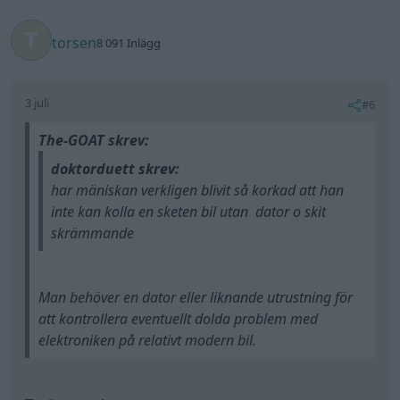
torsen
8 091 Inlägg
3 juli
#6
The-GOAT skrev:
doktorduett skrev:
har mäniskan verkligen blivit så korkad att han
inte kan kolla en sketen bil utan dator o skit
skrämmande
Man behöver en dator eller liknande utrustning för
att kontrollera eventuellt dolda problem med
elektroniken på relativt modern bil.