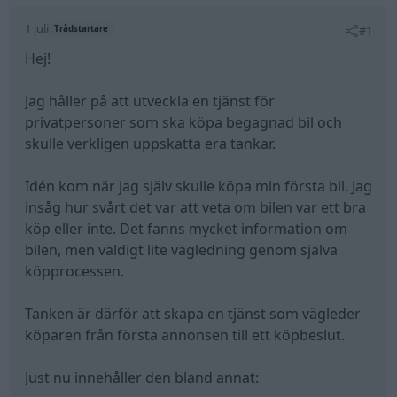
1 juli
#1
Trådstartare
Hej!
Jag håller på att utveckla en tjänst för
privatpersoner som ska köpa begagnad bil och
skulle verkligen uppskatta era tankar.
Idén kom när jag själv skulle köpa min första bil. Jag
insåg hur svårt det var att veta om bilen var ett bra
köp eller inte. Det fanns mycket information om
bilen, men väldigt lite vägledning genom själva
köpprocessen.
Tanken är därför att skapa en tjänst som vägleder
köparen från första annonsen till ett köpbeslut.
Just nu innehåller den bland annat: