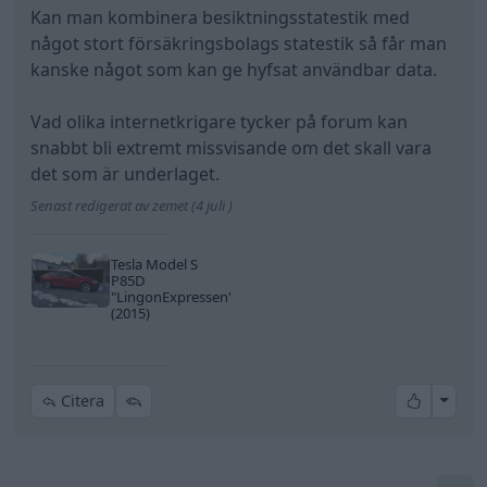
Kan man kombinera besiktningsstatestik med
något stort försäkringsbolags statestik så får man
kanske något som kan ge hyfsat användbar data.
Vad olika internetkrigare tycker på forum kan
snabbt bli extremt missvisande om det skall vara
det som är underlaget.
Senast redigerat av zemet (4 juli )
Tesla Model S
P85D
"LingonExpressen"
(2015)
All re
Citera