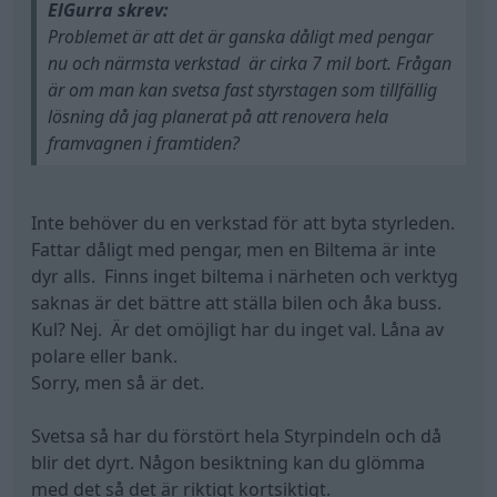
ElGurra skrev:
Problemet är att det är ganska dåligt med pengar
nu och närmsta verkstad är cirka 7 mil bort. Frågan
är om man kan svetsa fast styrstagen som tillfällig
lösning då jag planerat på att renovera hela
framvagnen i framtiden?
Inte behöver du en verkstad för att byta styrleden.
Fattar dåligt med pengar, men en Biltema är inte
dyr alls. Finns inget biltema i närheten och verktyg
saknas är det bättre att ställa bilen och åka buss.
Kul? Nej. Är det omöjligt har du inget val. Låna av
polare eller bank.
Sorry, men så är det.
Svetsa så har du förstört hela Styrpindeln och då
blir det dyrt. Någon besiktning kan du glömma
med det så det är riktigt kortsiktigt.