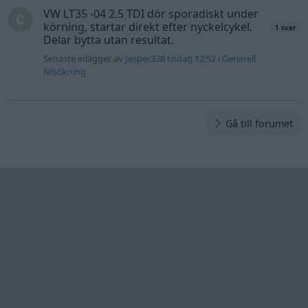
VW LT35 -04 2.5 TDI dör sporadiskt under
körning, startar direkt efter nyckelcykel.
1 svar
Delar bytta utan resultat.
Senaste inlägget av
Jesper328 tisdag 12:52
i
Generell
felsökning
Gå till forumet