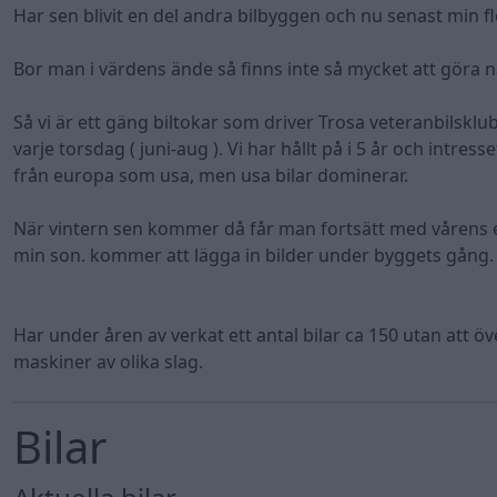
Har sen blivit en del andra bilbyggen och nu senast min f
Bor man i värdens ände så finns inte så mycket att göra
Så vi är ett gäng biltokar som driver Trosa veteranbils
varje torsdag ( juni-aug ). Vi har hållt på i 5 år och intre
från europa som usa, men usa bilar dominerar.
När vintern sen kommer då får man fortsätt med vårens e
min son. kommer att lägga in bilder under byggets gång.
Har under åren av verkat ett antal bilar ca 150 utan att ö
maskiner av olika slag.
Bilar