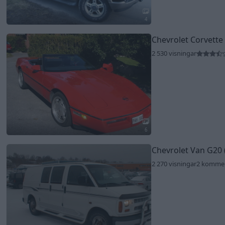
4
Chevrolet Corvette
2 530 visningar
6
Chevrolet Van G20 (
2 270 visningar
2 komme