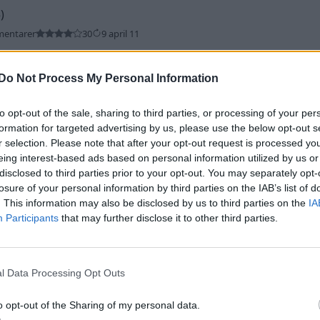
)
mentarer
30
9 april 11
Do Not Process My Personal Information
to opt-out of the sale, sharing to third parties, or processing of your per
formation for targeted advertising by us, please use the below opt-out s
r selection. Please note that after your opt-out request is processed y
eing interest-based ads based on personal information utilized by us or
disclosed to third parties prior to your opt-out. You may separately opt-
losure of your personal information by third parties on the IAB’s list of
. This information may also be disclosed by us to third parties on the
IA
Participants
that may further disclose it to other third parties.
entarer
14
2 april 11
l Data Processing Opt Outs
o opt-out of the Sharing of my personal data.