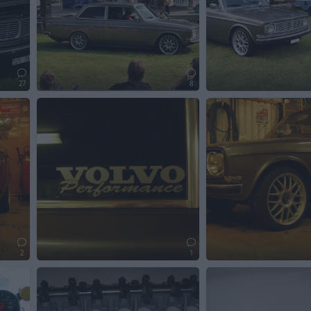
27
8
2
1