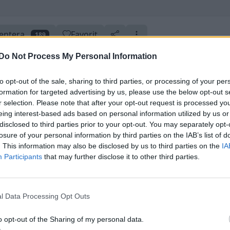
ntera
Favorit
189
Do Not Process My Personal Information
to opt-out of the sale, sharing to third parties, or processing of your per
formation for targeted advertising by us, please use the below opt-out s
r selection. Please note that after your opt-out request is processed y
er
14 utmärkelser
Uppdaterad 30 september 2016
Skapad 23 november 2008
eing interest-based ads based on personal information utilized by us or
disclosed to third parties prior to your opt-out. You may separately opt-
losure of your personal information by third parties on the IAB’s list of
. This information may also be disclosed by us to third parties on the
IA
Participants
that may further disclose it to other third parties.
l Data Processing Opt Outs
o opt-out of the Sharing of my personal data.