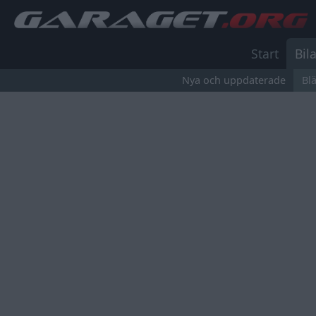
Start
Bila
Nya och uppdaterade
Bl