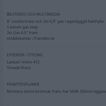
BILSTEREO OCH MULTIMEDIA
8" rockford bas och 2st 6,9" gas i egenbyggd hatthylla
5 kanals gas steg
2st Gas 6,5" fram
smådiskanter i framdörrar
EXTERIÖR / STYLING
Lackad i Volvo 472
Tonade Rutor
FRAMTIDSPLANER
Montera större bromsar fram, har S60R 330mm liggan