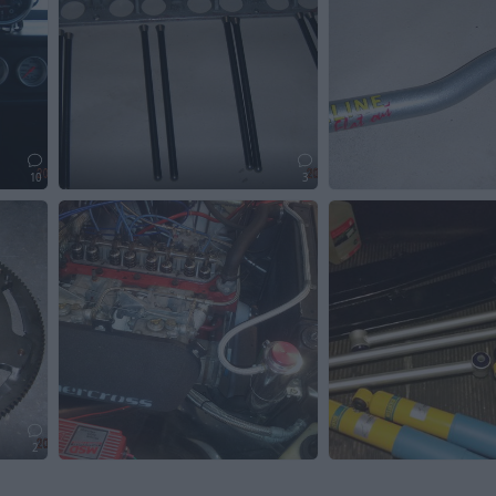
10
3
2