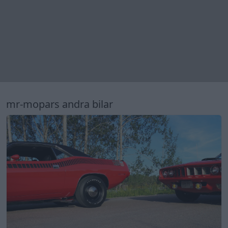
mr-mopars andra bilar