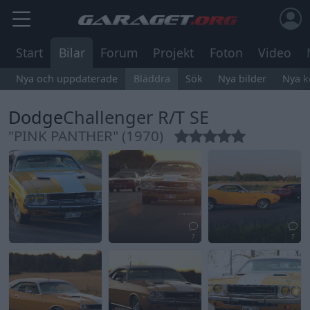
Start
Bilar
Forum
Projekt
Foton
Video
Nya och uppdaterade
Bläddra
Sök
Nya bilder
Nya 
Dodge
Challenger R/T SE
"PINK PANTHER" (1970)
7
7