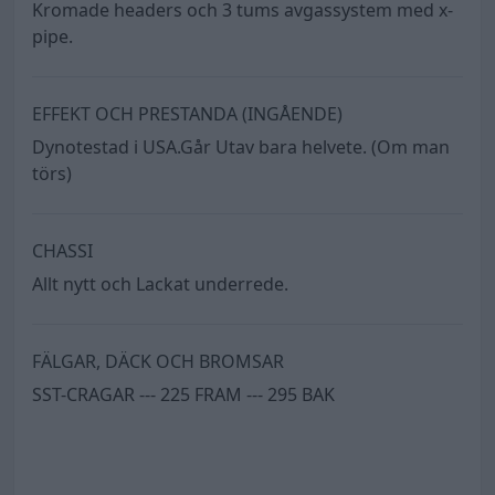
Kromade headers och 3 tums avgassystem med x-
pipe.
EFFEKT OCH PRESTANDA (INGÅENDE)
Dynotestad i USA.Går Utav bara helvete. (Om man
törs)
CHASSI
Allt nytt och Lackat underrede.
FÄLGAR, DÄCK OCH BROMSAR
SST-CRAGAR --- 225 FRAM --- 295 BAK