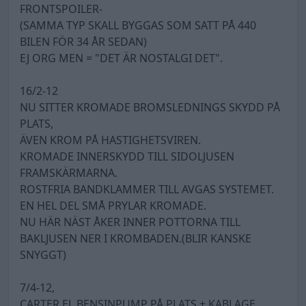
FRONTSPOILER-
(SAMMA TYP SKALL BYGGAS SOM SATT PÅ 440
BILEN FÖR 34 ÅR SEDAN)
EJ ORG MEN = "DET ÄR NOSTALGI DET".
16/2-12
NU SITTER KROMADE BROMSLEDNINGS SKYDD PÅ
PLATS,
ÄVEN KROM PÅ HASTIGHETSVIREN.
KROMADE INNERSKYDD TILL SIDOLJUSEN
FRAMSKÄRMARNA.
ROSTFRIA BANDKLAMMER TILL AVGAS SYSTEMET.
EN HEL DEL SMÅ PRYLAR KROMADE.
NU HÄR NÄST ÅKER INNER POTTORNA TILL
BAKLJUSEN NER I KROMBADEN.(BLIR KANSKE
SNYGGT)
7/4-12,
CARTER EL BENSINPUMP PÅ PLATS + KABLAGE.