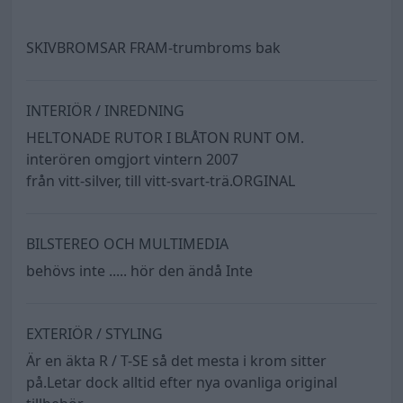
SKIVBROMSAR FRAM-trumbroms bak
INTERIÖR / INREDNING
HELTONADE RUTOR I BLÅTON RUNT OM.
interören omgjort vintern 2007
från vitt-silver, till vitt-svart-trä.ORGINAL
BILSTEREO OCH MULTIMEDIA
behövs inte ..... hör den ändå Inte
EXTERIÖR / STYLING
Är en äkta R / T-SE så det mesta i krom sitter
på.Letar dock alltid efter nya ovanliga original