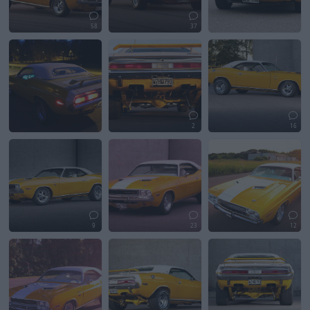
58
37
2
16
9
23
12