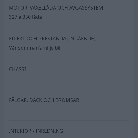
MOTOR, VÄXELLÅDA OCH AVGASSYSTEM
327:a 350 låda
EFFEKT OCH PRESTANDA (INGÅENDE)
Vår sommarfamilje bil
CHASSI
-
FÄLGAR, DÄCK OCH BROMSAR
-
INTERIÖR / INREDNING