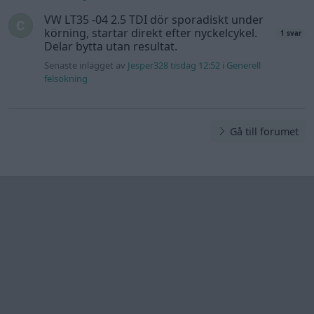
Information
Hjälp
Annonsera
Introduktion
Communityregler
Information
Skapa konto
Support
Kontakt