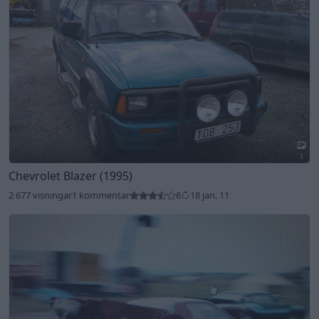
3
Chevrolet Blazer (1995)
2 677 visningar
1 kommentar
6
18 jan. 11