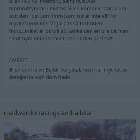
Bilen fick ny inredning samt nylackat
motorutrymme i höstas. Bilen kommer lackas om
och den rost som finns(som tur är inte allt för
mycket) kommer åtgärdas så fort tiden
finns...målet är också att sänka den en bra bit fram
samt byta ut innertaket..sen är den perfekt!!
ÖVRIGT
Bilen är inte en BelAir i orginal, men har mycket av
detaljerna som dom hade
roadwarriorracings andra bilar