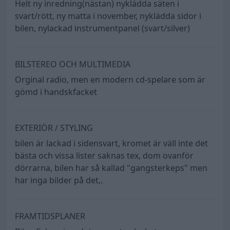
Helt ny inredning(nästan) nyklädda säten i
svart/rött, ny matta i november, nyklädda sidor i
bilen, nylackad instrumentpanel (svart/silver)
BILSTEREO OCH MULTIMEDIA
Orginal radio, men en modern cd-spelare som är
gömd i handskfacket
EXTERIÖR / STYLING
bilen är lackad i sidensvart, kromet är väll inte det
bästa och vissa lister saknas tex, dom ovanför
dörrarna, bilen har så kallad "gangsterkeps" men
har inga bilder på det,.
FRAMTIDSPLANER