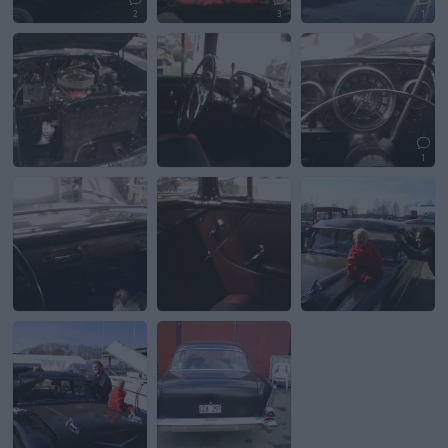
2
3
1
1