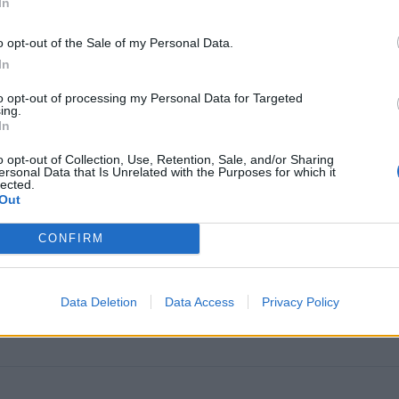
In
o opt-out of the Sale of my Personal Data.
In
to opt-out of processing my Personal Data for Targeted
ing.
In
o opt-out of Collection, Use, Retention, Sale, and/or Sharing
ersonal Data that Is Unrelated with the Purposes for which it
lected.
Out
CONFIRM
Data Deletion
Data Access
Privacy Policy