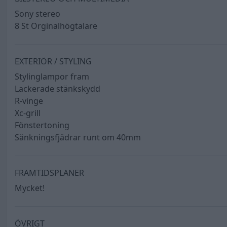
Sony stereo
8 St Orginalhögtalare
EXTERIÖR / STYLING
Stylinglampor fram
Lackerade stänkskydd
R-vinge
Xc-grill
Fönstertoning
Sänkningsfjädrar runt om 40mm
FRAMTIDSPLANER
Mycket!
ÖVRIGT