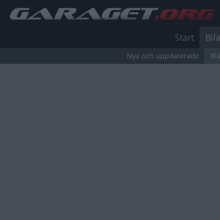
Start
Bila
Nya och uppdaterade
Bl