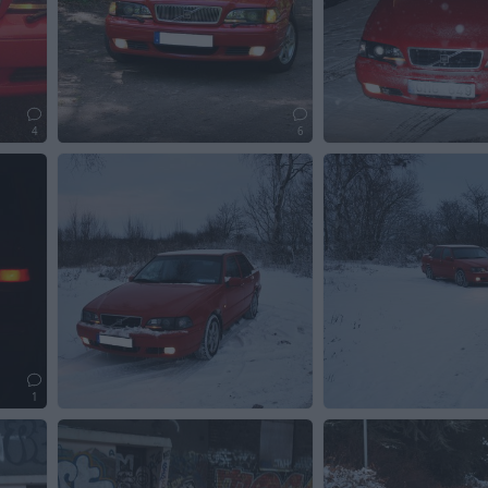
4
6
1