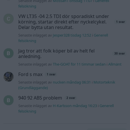
Senaste inlägget av
nucken måndag 06:31
i
Motorteknik
(Grundläggande)
940 92 ABS problem
2 svar
Senaste inlägget av
H-Karlsson måndag 16:23
i
Generell
felsökning
Gå till forumet