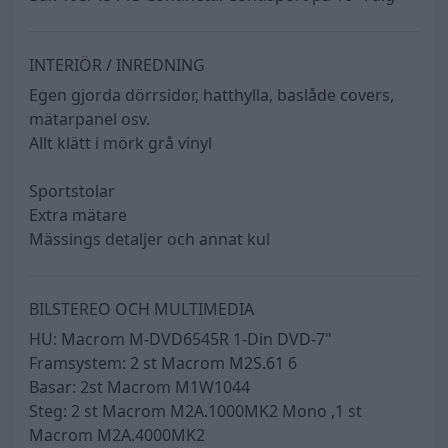
INTERIÖR / INREDNING
Egen gjorda dörrsidor, hatthylla, baslåde covers,
mätarpanel osv.
Allt klätt i mörk grå vinyl
Sportstolar
Extra mätare
Mässings detaljer och annat kul
BILSTEREO OCH MULTIMEDIA
HU: Macrom M-DVD6545R 1-Din DVD-7"
Framsystem: 2 st Macrom M2S.61 6
Basar: 2st Macrom M1W1044
Steg: 2 st Macrom M2A.1000MK2 Mono ,1 st
Macrom M2A.4000MK2