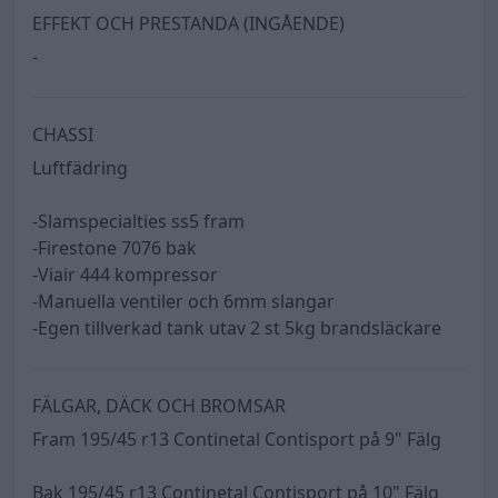
EFFEKT OCH PRESTANDA (INGÅENDE)
-
CHASSI
Luftfädring
-Slamspecialties ss5 fram
-Firestone 7076 bak
-Viair 444 kompressor
-Manuella ventiler och 6mm slangar
-Egen tillverkad tank utav 2 st 5kg brandsläckare
FÄLGAR, DÄCK OCH BROMSAR
Fram 195/45 r13 Continetal Contisport på 9" Fälg
Bak 195/45 r13 Continetal Contisport på 10" Fälg