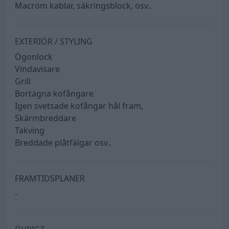
Macrom kablar, säkringsblock, osv..
EXTERIÖR / STYLING
Ögonlock
Vindavisare
Grill
Bortagna kofångare
Igen svetsade kofångar hål fram,
Skärmbreddare
Takving
Breddade plåtfälgar osv..
FRAMTIDSPLANER
-