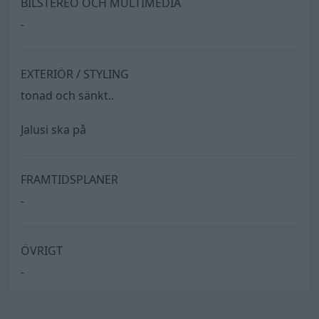
BILSTEREO OCH MULTIMEDIA
-
EXTERIÖR / STYLING
tonad och sänkt..
Jalusi ska på
FRAMTIDSPLANER
-
ÖVRIGT
-