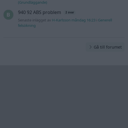
Information
Hjälp
Annonsera
Introduktion
Communityregler
Information
Skapa konto
Support
Kontakt
Integritetspolicy