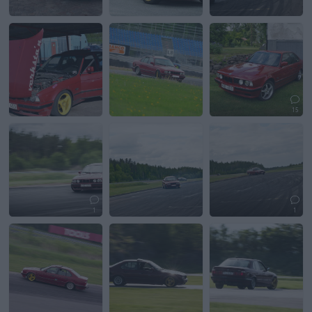
15
1
1