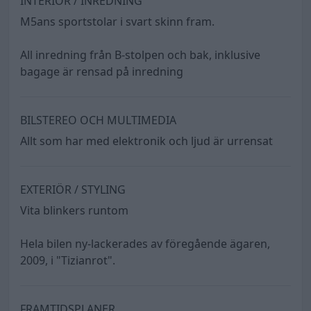
INTERIÖR / INREDNING
M5ans sportstolar i svart skinn fram.
All inredning från B-stolpen och bak, inklusive
bagage är rensad på inredning
BILSTEREO OCH MULTIMEDIA
Allt som har med elektronik och ljud är urrensat
EXTERIÖR / STYLING
Vita blinkers runtom
Hela bilen ny-lackerades av föregående ägaren,
2009, i "Tizianrot".
FRAMTIDSPLANER