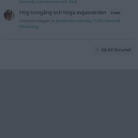
Information
Hjälp
Annonsera
Introduktion
Communityregler
Information
Skapa konto
Support
Kontakt
Integritetspolicy