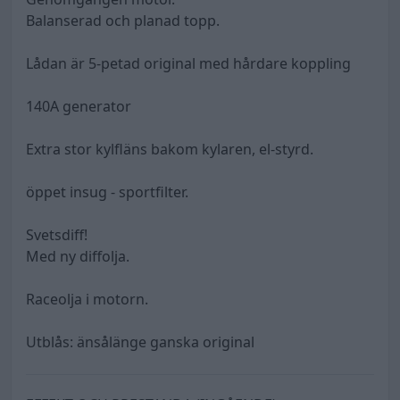
Balanserad och planad topp.
Lådan är 5-petad original med hårdare koppling
140A generator
Extra stor kylfläns bakom kylaren, el-styrd.
öppet insug - sportfilter.
Svetsdiff!
Med ny diffolja.
Raceolja i motorn.
Utblås: änsålänge ganska original