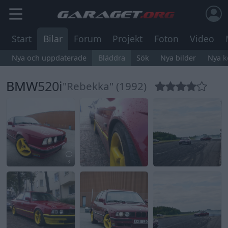
Start
Bilar
Forum
Projekt
Foton
Video
Nya och uppdaterade
Bläddra
Sök
Nya bilder
Nya 
BMW
520i
"Rebekka" (1992)
3