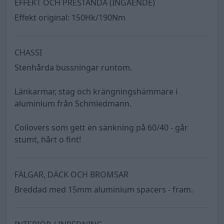
EFFEKT OCH PRESTANDA (INGÅENDE)
Effekt original: 150Hk/190Nm
CHASSI
Stenhårda bussningar runtom.
Länkarmar, stag och krängningshämmare i
aluminium från Schmiedmann.
Coilovers som gett en sänkning på 60/40 - går
stumt, hårt o fint!
FÄLGAR, DÄCK OCH BROMSAR
Breddad med 15mm aluminium spacers - fram.