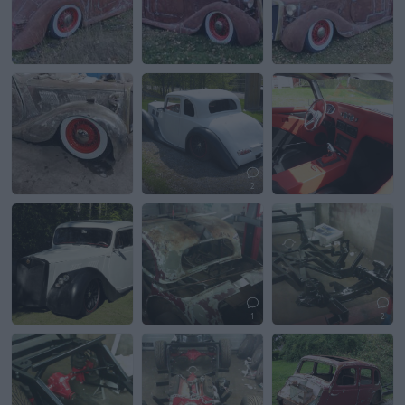
2
1
2