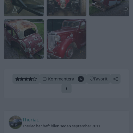
1
Kommentera
Favorit
6
Theriac
Theriac har haft bilen sedan september 2011