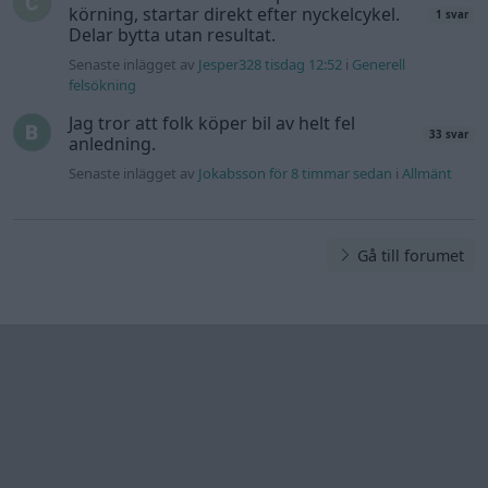
Information
Hjälp
Annonsera