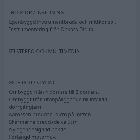
INTERIÖR / INREDNING
Egenbyggd instrumentbräda och mittkonsol.
Instrumentering från Dakota Digital.
BILSTEREO OCH MULTIMEDIA
-
EXTERIÖR / STYLING
Ombyggd från 4 dörrars till 2 dörrars.
Ombyggt från utanpåliggande till infällda
dörrgångjärn.
Karossen breddad 20cm på mitten.
Skärmarna breddade ca 5cm.
Ny egendesignad bakdel.
Förlängd motorhuv.