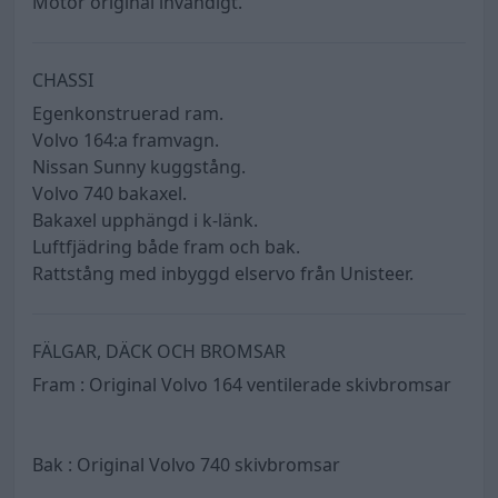
Motor original invändigt.
CHASSI
Egenkonstruerad ram.
Volvo 164:a framvagn.
Nissan Sunny kuggstång.
Volvo 740 bakaxel.
Bakaxel upphängd i k-länk.
Luftfjädring både fram och bak.
Rattstång med inbyggd elservo från Unisteer.
FÄLGAR, DÄCK OCH BROMSAR
Fram : Original Volvo 164 ventilerade skivbromsar
Bak : Original Volvo 740 skivbromsar