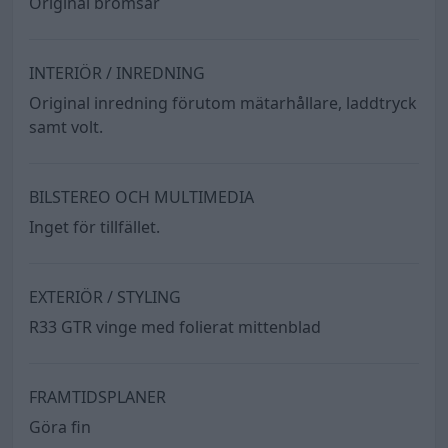
Original bromsar
INTERIÖR / INREDNING
Original inredning förutom mätarhållare, laddtryck
samt volt.
BILSTEREO OCH MULTIMEDIA
Inget för tillfället.
EXTERIÖR / STYLING
R33 GTR vinge med folierat mittenblad
FRAMTIDSPLANER
Göra fin