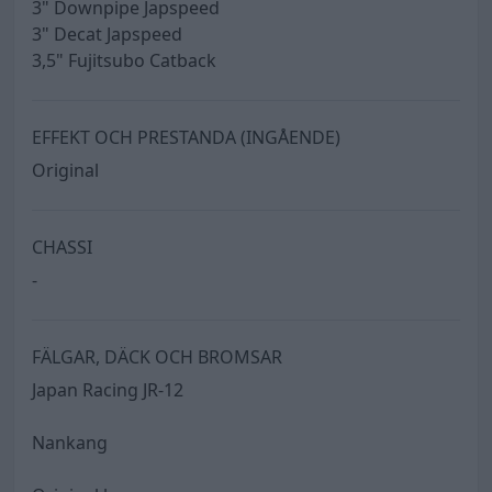
3" Downpipe Japspeed
3" Decat Japspeed
3,5" Fujitsubo Catback
EFFEKT OCH PRESTANDA (INGÅENDE)
Original
CHASSI
-
FÄLGAR, DÄCK OCH BROMSAR
Japan Racing JR-12
Nankang