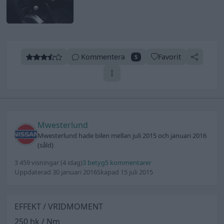
Kommentera
Favorit
5
Mwesterlund
Mwesterlund hade bilen mellan juli 2015 och januari 2016
(såld)
3 459 visningar
(4 idag)
3 betyg
5 kommentarer
Uppdaterad 30 januari 2016
Skapad 15 juli 2015
EFFEKT / VRIDMOMENT
250 hk / Nm