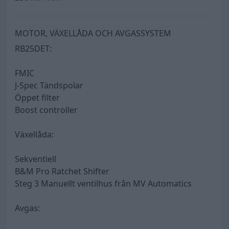
MOTOR, VÄXELLÅDA OCH AVGASSYSTEM
RB25DET:
FMIC
J-Spec Tändspolar
Öppet filter
Boost controller
Växellåda:
Sekventiell
B&M Pro Ratchet Shifter
Steg 3 Manuellt ventilhus från MV Automatics
Avgas: