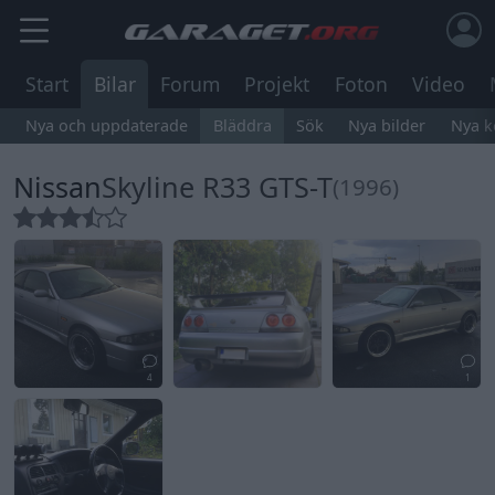
Start
Bilar
Forum
Projekt
Foton
Video
Nya och uppdaterade
Bläddra
Sök
Nya bilder
Nya 
Nissan
Skyline R33 GTS-T
(1996)
4
1