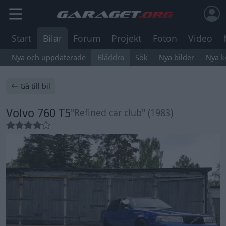
Start
Bilar
Forum
Projekt
Foton
Video
Nya och uppdaterade
Bläddra
Sök
Nya bilder
Nya 
Gå till bil
Volvo 760 T5
"Refined car club" (1983)