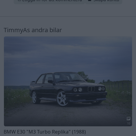
TimmyAs andra bilar
10
BMW E30
"M3 Turbo Replika"
(1988)