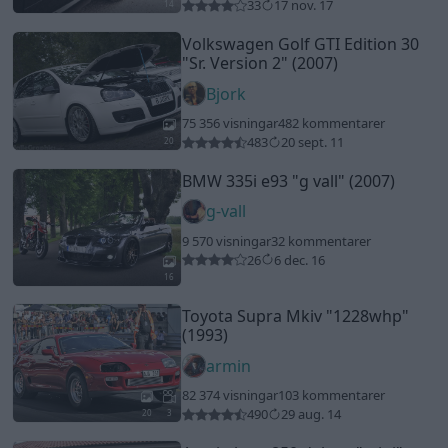
33
17 nov. 17
14
Volkswagen Golf GTI Edition 30
"Sr. Version 2"
(2007)
Bjork
75 356 visningar
482 kommentarer
483
20 sept. 11
20
BMW 335i e93
"g vall"
(2007)
g-vall
9 570 visningar
32 kommentarer
26
6 dec. 16
16
Toyota Supra Mkiv
"1228whp"
(1993)
armin
82 374 visningar
103 kommentarer
490
29 aug. 14
20
3