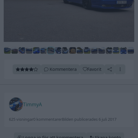
Kommentera
Favorit
TimmyA
625 visningar
0 kommentarer
Bilden publicerades 6 juli 2017
Logga in för att kommentera
Skapa konto