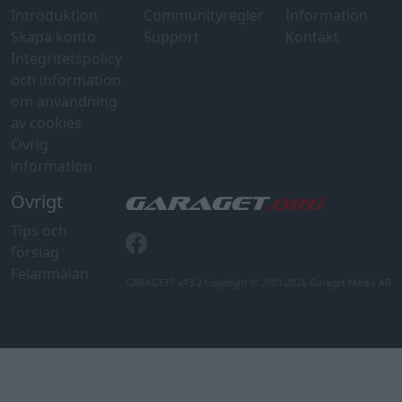
förslag
Felanmälan
®
GARAGET
v13.2 Copyright © 2001-2026 Garaget Media AB