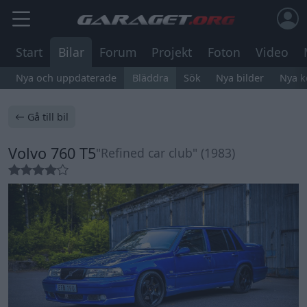
Start
Bilar
Forum
Projekt
Foton
Video
Nya och uppdaterade
Bläddra
Sök
Nya bilder
Nya 
Gå till bil
Volvo 760 T5
"Refined car club" (1983)