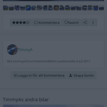
Kommentera
Favorit
TimmyA
863 visningar
0 kommentarer
Bilden publicerades 6 juli 2017
Logga in för att kommentera
Skapa konto
TimmyAs andra bilar