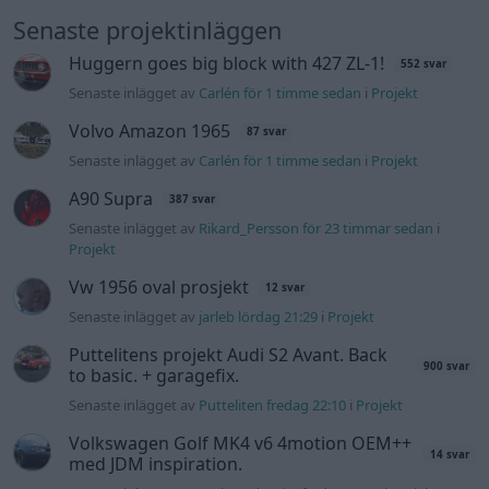
Senaste projektinläggen
Huggern goes big block with 427 ZL-1!
552 svar
Senaste inlägget av
Carlén för 1 timme sedan
i
Projekt
Volvo Amazon 1965
87 svar
Senaste inlägget av
Carlén för 1 timme sedan
i
Projekt
A90 Supra
387 svar
Senaste inlägget av
Rikard_Persson för 23 timmar sedan
i
Projekt
Vw 1956 oval prosjekt
12 svar
Senaste inlägget av
jarleb lördag 21:29
i
Projekt
Puttelitens projekt Audi S2 Avant. Back
900 svar
to basic. + garagefix.
Senaste inlägget av
Putteliten fredag 22:10
i
Projekt
Volkswagen Golf MK4 v6 4motion OEM++
14 svar
med JDM inspiration.