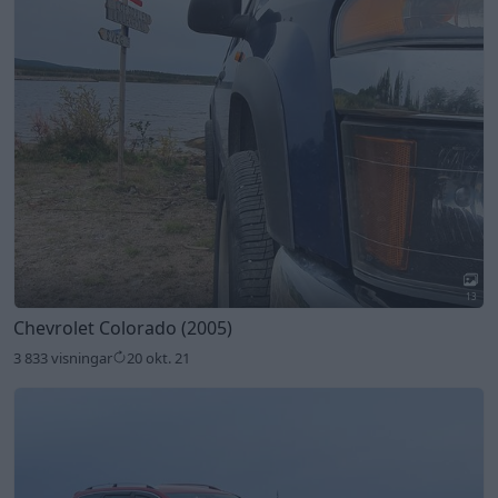
13
Chevrolet Colorado (2005)
3 833 visningar
20 okt. 21