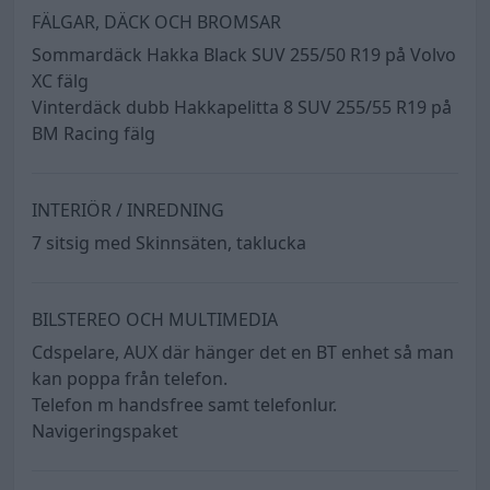
FÄLGAR, DÄCK OCH BROMSAR
Sommardäck Hakka Black SUV 255/50 R19 på Volvo
XC fälg
Vinterdäck dubb Hakkapelitta 8 SUV 255/55 R19 på
BM Racing fälg
INTERIÖR / INREDNING
7 sitsig med Skinnsäten, taklucka
BILSTEREO OCH MULTIMEDIA
Cdspelare, AUX där hänger det en BT enhet så man
kan poppa från telefon.
Telefon m handsfree samt telefonlur.
Navigeringspaket