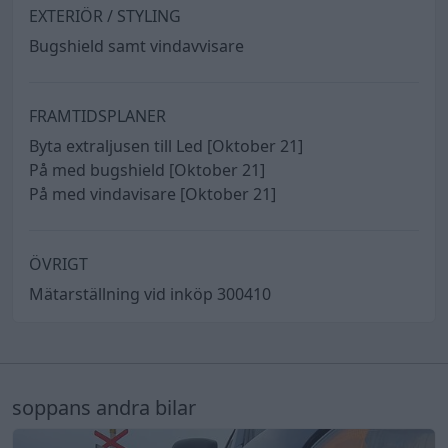
EXTERIÖR / STYLING
Bugshield samt vindavvisare
FRAMTIDSPLANER
Byta extraljusen till Led [Oktober 21]
På med bugshield [Oktober 21]
På med vindavisare [Oktober 21]
ÖVRIGT
Mätarställning vid inköp 300410
soppans andra bilar