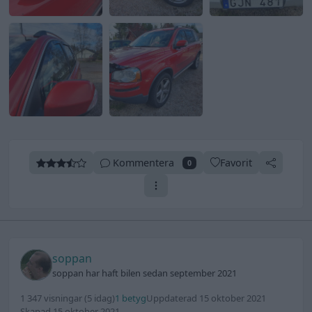
Kommentera
Favorit
0
soppan
soppan har haft bilen sedan september 2021
1 347 visningar
(5 idag)
1 betyg
Uppdaterad 15 oktober 2021
Skapad 15 oktober 2021