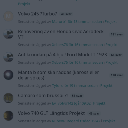
Projekt
Volvo 245 ?Turbo?
40 svar
Senaste inlägget av
Marurb1 för 13 timmar sedan
i
Projekt
Renovering av en Honda Civic Aerodeck
181 svar
VTi
Senaste inlägget av
Xebers76 för 16 timmar sedan
i
Projekt
Antikrundan på 4 hjul! Ford Model T 1923
68 svar
Senaste inlägget av
Xebers76 för 16 timmar sedan
i
Projekt
Manta b som ska räddas (kaross eller
120 svar
delar sökes)
Senaste inlägget av
Tyfors för 19 timmar sedan
i
Projekt
Camaro som bruksbil?!
56 svar
Senaste inlägget av
Ev_volvo142 Igår 09:02
i
Projekt
Volvo 740 GLT Långtids Projekt
46 svar
Senaste inlägget av
RubenRutegard tisdag 19:47
i
Projekt