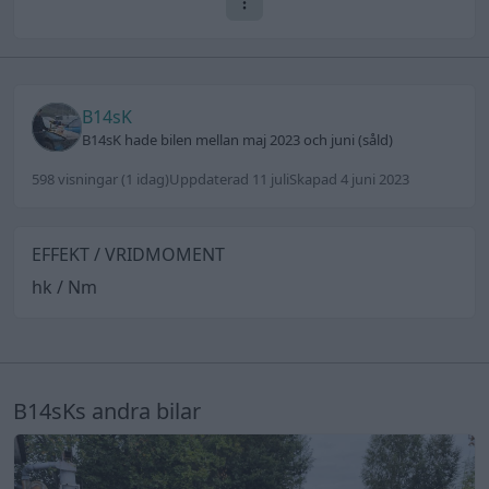
B14sK
B14sK hade bilen mellan maj 2023 och juni (såld)
598 visningar
(1 idag)
Uppdaterad 11 juli
Skapad 4 juni 2023
EFFEKT / VRIDMOMENT
hk / Nm
B14sKs andra bilar