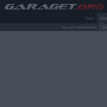
Start
Bila
Nya och uppdaterade
Bl