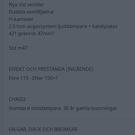
Nya std ventiler
Dubbla ventilfjädrar
H-kamaxel
2.5 tum avgassystem ljuddämpare + katalysator
421 grenrör. 47mm?
Std m47
EFFEKT OCH PRESTANDA (INGÅENDE)
Före 115 - Efter 150+?
CHASSI
Standard stötdämpare. 30 år gamla bussningar.
FÄLGAR, DÄCK OCH BROMSAR