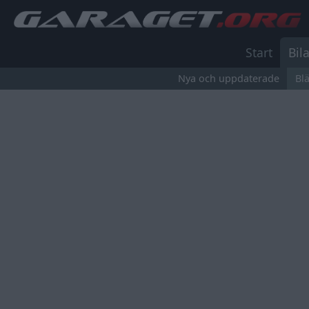
Start
Bila
Nya och uppdaterade
Bl