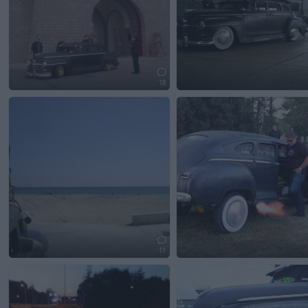
18
11