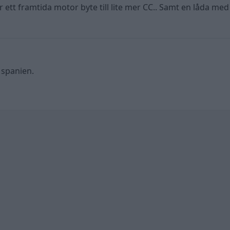
r ett framtida motor byte till lite mer CC.. Samt en låda me
l spanien.