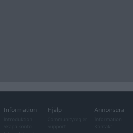
Information
Hjälp
Annonsera
Introduktion
Communityregler
Information
Skapa konto
Support
Kontakt