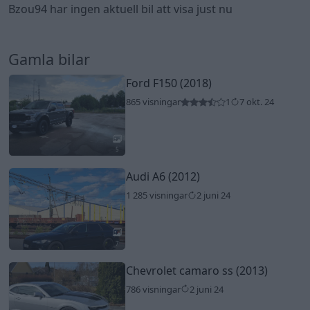
Bzou94 har ingen aktuell bil att visa just nu
Gamla bilar
Ford F150 (2018)
865 visningar
1
7 okt. 24
5
Audi A6 (2012)
1 285 visningar
2 juni 24
7
Chevrolet camaro ss (2013)
786 visningar
2 juni 24