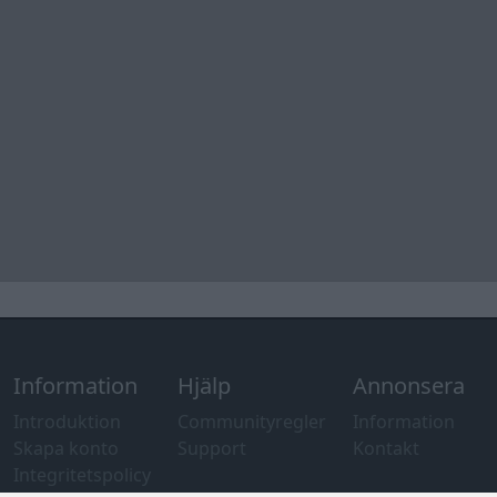
Information
Hjälp
Annonsera
Introduktion
Communityregler
Information
Skapa konto
Support
Kontakt
Integritetspolicy