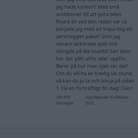
jag hade körkort! Med små
ambitioner till att göra bilen
finare än vad den redan var så
började jag med att köpa mig ett
aero/viggen paket! Som jag
senare lackerade själv och
slängde på lite snabbt! Sen dess
har det gått utför eller uppför..
Beror på hur man själv ser det!
Om du vill ha en trevlig läs stund
så kan du ju ta och börja på sidan
1. Ha en förträffligt fin dag! Ciao!
266 979
Uppdaterad 16 oktober
Visningar
2012