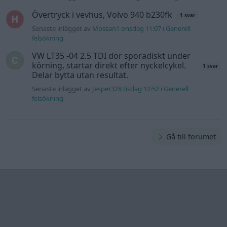
Övertryck i vevhus, Volvo 940 b230fk
1 svar
Senaste inlägget av
Mossan1 onsdag 11:07
i
Generell
felsökning
VW LT35 -04 2.5 TDI dör sporadiskt under
körning, startar direkt efter nyckelcykel.
1 svar
Delar bytta utan resultat.
Senaste inlägget av
Jesper328 tisdag 12:52
i
Generell
felsökning
Gå till forumet