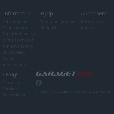
Information
Hjälp
Annonsera
Introduktion
Communityregler
Information
Skapa konto
Support
Kontakt
Integritetspolicy
och information
om användning
av cookies
Övrig
information
Övrigt
Tips och
förslag
®
GARAGET
v13.2 Copyright © 2001-2026 Garaget Media AB
Felanmälan