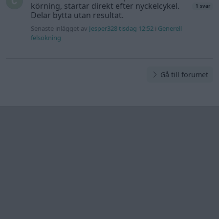
körning, startar direkt efter nyckelcykel.
1 svar
Delar bytta utan resultat.
Senaste inlägget av
Jesper328 tisdag 12:52
i
Generell
felsökning
Gå till forumet