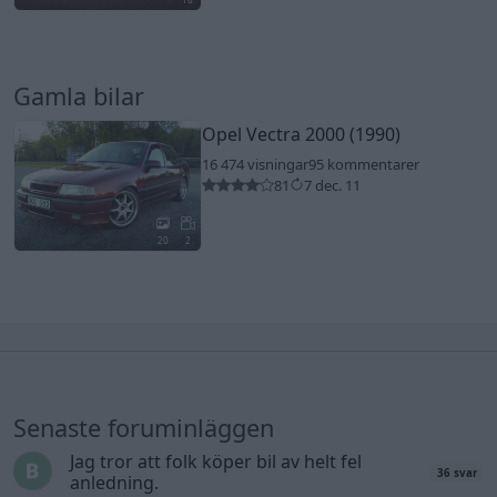
Gamla bilar
Opel Vectra 2000 (1990)
16 474 visningar
95 kommentarer
81
7 dec. 11
20
2
Senaste foruminläggen
Jag tror att folk köper bil av helt fel
36 svar
anledning.