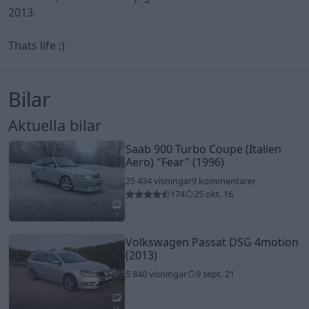
2013.
Thats life ;)
Bilar
Aktuella bilar
Saab 900 Turbo Coupe (Italien
Aero)
"Fear"
(1996)
25 434 visningar
9 kommentarer
174
25 okt. 16
7
Volkswagen Passat DSG 4motion
(2013)
5 840 visningar
9 sept. 21
16