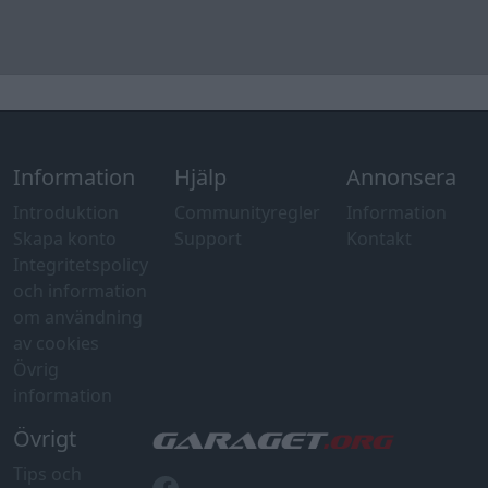
Information
Hjälp
Annonsera
Introduktion
Communityregler
Information
Skapa konto
Support
Kontakt
Integritetspolicy
och information
om användning
av cookies
Övrig
information
Övrigt
Tips och